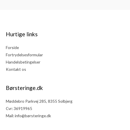
Hurtige links
Forside
Fortrydelsesformular
Handelsbetingelser
Kontakt os
Børsteringe.dk
Møddebro Parkvej 285, 8355 Solbjerg
Cvr: 36919965
Mail:
info@børsteringe.dk