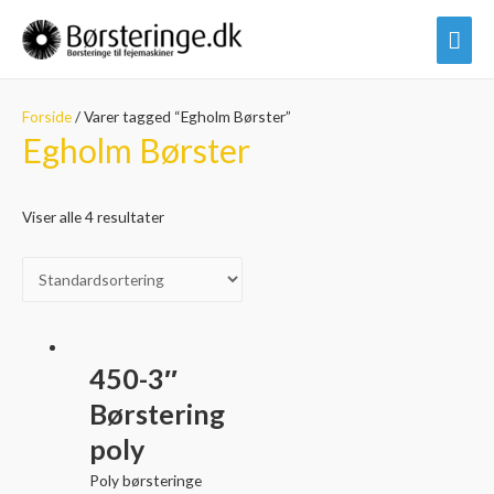
Hov
Forside
/ Varer tagged “Egholm Børster”
Egholm Børster
Viser alle 4 resultater
450-3″
Børstering
poly
Poly børsteringe