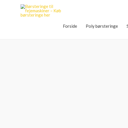
Forside
Poly børsteringe