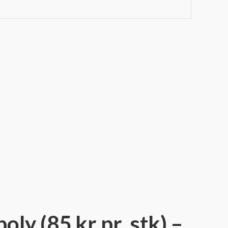
ly (85 kr pr. stk) –