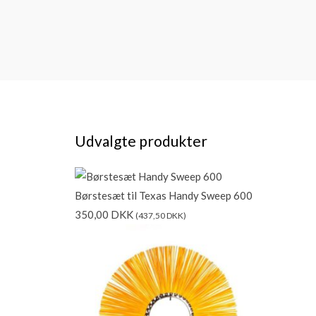
Udvalgte produkter
Børstesæt til Texas Handy Sweep 600
350,00
DKK
(
437,50
DKK
)