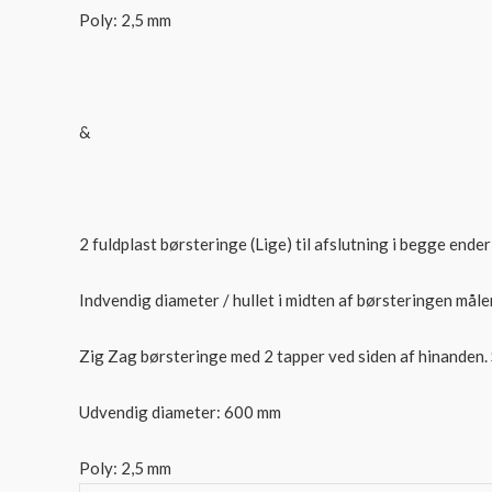
Poly: 2,5 mm
&
2 fuldplast børsteringe (Lige) til afslutning i begge ender
Indvendig diameter / hullet i midten af børsteringen måle
Zig Zag børsteringe med 2 tapper ved siden af hinanden. S
Udvendig diameter: 600 mm
Poly: 2,5 mm