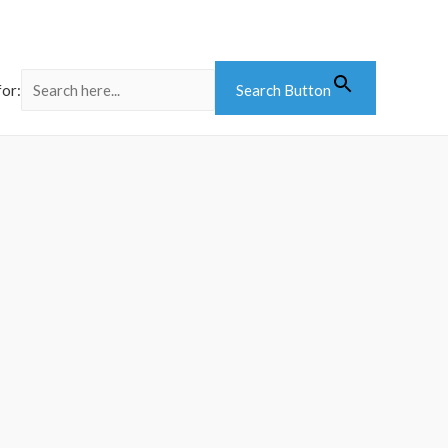
for:
Search Button