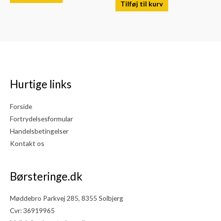
Tilføj til kurv
Hurtige links
Forside
Fortrydelsesformular
Handelsbetingelser
Kontakt os
Børsteringe.dk
Møddebro Parkvej 285, 8355 Solbjerg
Cvr: 36919965