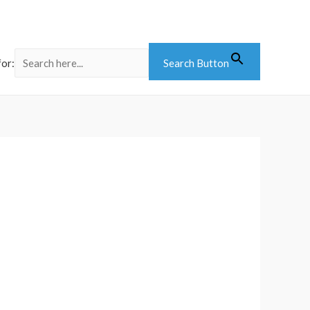
for:
Search Button