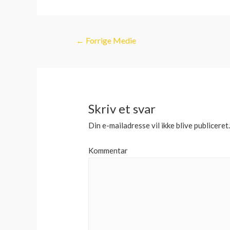
Indlægsnavigatio
←
Forrige Medie
Skriv et svar
Din e-mailadresse vil ikke blive publiceret
Kommentar