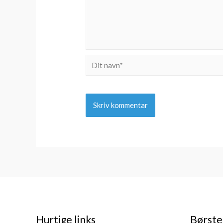
Dit
navn*
Hurtige links
Børste