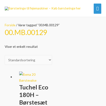
Hov
Forside
/ Varer tagged “00.MB.00129”
00.MB.00129
Viser et enkelt resultat
Tuchel Eco
180H –
Børstesæt