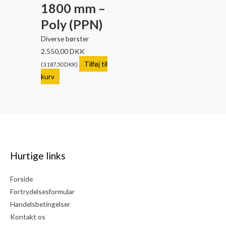
1800 mm –
Poly (PPN)
Diverse børster
2.550,00
DKK
Tilføj til
(
3.187,50
DKK
)
kurv
Hurtige links
Forside
Fortrydelsesformular
Handelsbetingelser
Kontakt os