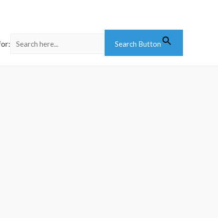
for:
Search Button