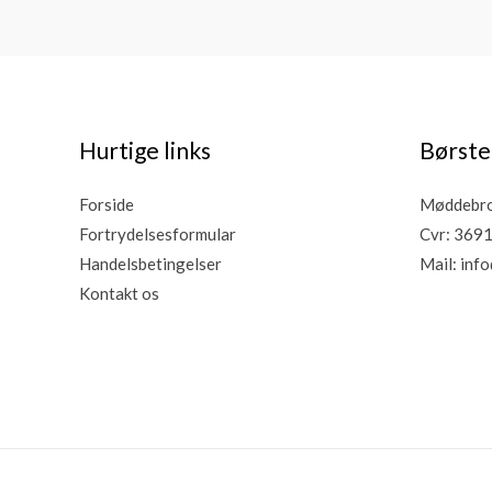
Hurtige links
Børste
Forside
Møddebro 
Fortrydelsesformular
Cvr: 369
Handelsbetingelser
Mail:
info
Kontakt os