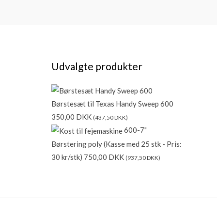
Udvalgte produkter
Børstesæt til Texas Handy Sweep 600
350,00
DKK
(
437,50
DKK
)
600-7"
Børstering poly (Kasse med 25 stk - Pris:
30 kr/stk)
750,00
DKK
(
937,50
DKK
)