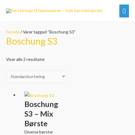
Hov
Forside
/ Varer tagged “Boschung S3”
Boschung S3
Viser alle 2 resultater
Boschung
S3 – Mix
Børste
Diverse børster