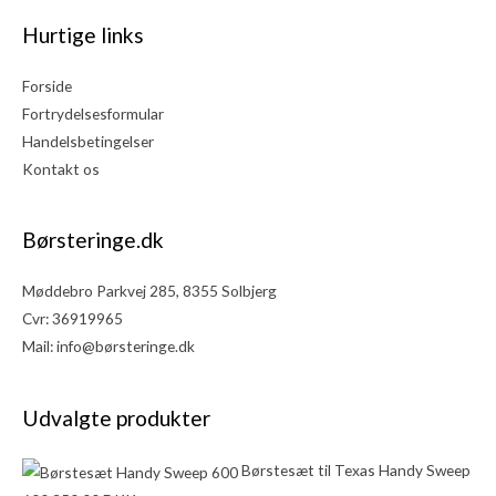
Hurtige links
Forside
Fortrydelsesformular
Handelsbetingelser
Kontakt os
Børsteringe.dk
Møddebro Parkvej 285, 8355 Solbjerg
Cvr: 36919965
Mail:
info@børsteringe.dk
Udvalgte produkter
Børstesæt til Texas Handy Sweep