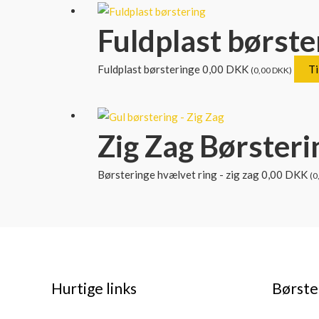
Fuldplast børste
Fuldplast børsteringe
0,00
DKK
Ti
(
0,00
DKK
)
Zig Zag Børsteri
Børsteringe hvælvet ring - zig zag
0,00
DKK
(
0
Hurtige links
Børste