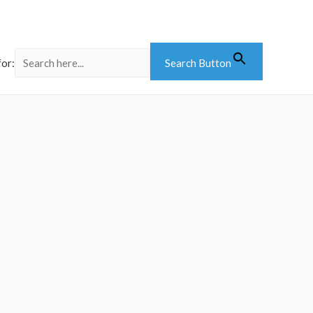
for:
Search Button