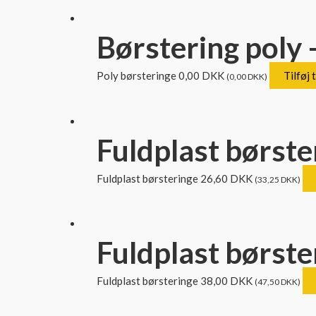
Børstering poly 
Poly børsteringe
0,00
DKK
Tilføj t
(
0,00
DKK
)
Fuldplast børste
Fuldplast børsteringe
26,60
DKK
(
33,25
DKK
)
Fuldplast børste
Fuldplast børsteringe
38,00
DKK
(
47,50
DKK
)