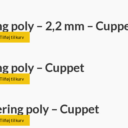
ng poly – 2,2 mm – Cupp
Tilføj til kurv
ng poly – Cuppet
Tilføj til kurv
ring poly – Cuppet
Tilføj til kurv