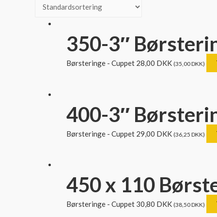
350-3″ Børsteri
Børsteringe - Cuppet
28,00
DKK
(
35,00
DKK
)
400-3″ Børsteri
Børsteringe - Cuppet
29,00
DKK
(
36,25
DKK
)
450 x 110 Børste
Børsteringe - Cuppet
30,80
DKK
(
38,50
DKK
)