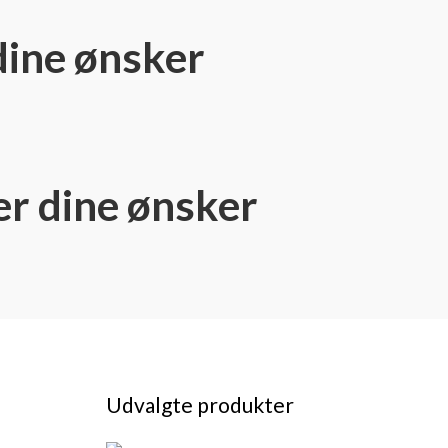
dine ønsker
er dine ønsker
Udvalgte produkter