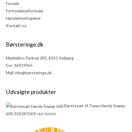
Forside
Fortrydelsesformular
Handelsbetingelser
Kontakt os
Børsteringe.dk
Møddebro Parkvej 285, 8355 Solbjerg
Cvr: 36919965
Mail:
info@børsteringe.dk
Udvalgte produkter
Børstesæt til Texas Handy Sweep
600
350,00
DKK
(
437,50
DKK
)