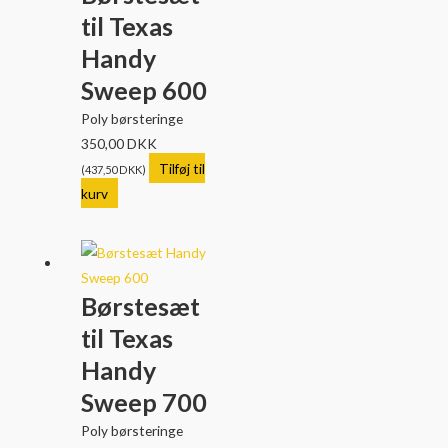
til Texas
Handy
Sweep 600
Poly børsteringe
350,00
DKK
Tilføj til
(
437,50
DKK
)
kurv
Børstesæt
til Texas
Handy
Sweep 700
Poly børsteringe