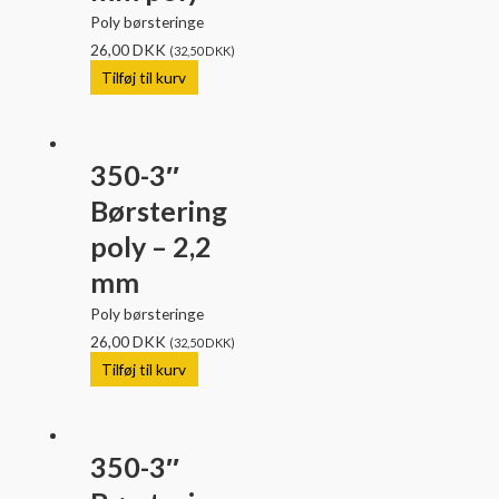
Poly børsteringe
26,00
DKK
(
32,50
DKK
)
Tilføj til kurv
350-3″
Børstering
poly – 2,2
mm
Poly børsteringe
26,00
DKK
(
32,50
DKK
)
Tilføj til kurv
350-3″