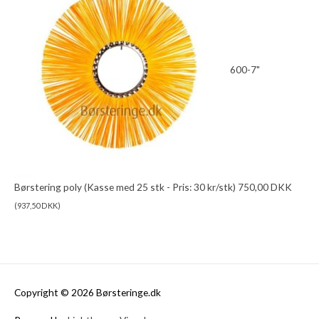
600-7"
Børstering poly (Kasse med 25 stk - Pris: 30 kr/stk)
750,00
DKK
(
937,50
DKK
)
Copyright © 2026 Børsteringe.dk