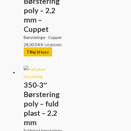
Børstering
poly – 2,2
mm –
Cuppet
Børsteringe - Cuppet
28,00
DKK
(
35,00
DKK
)
Tilføj til kurv
350-3″
Børstering
poly – fuld
plast – 2,2
mm
Fuldplast børsteringe