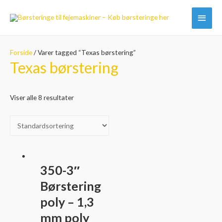
Hove
Forside
/ Varer tagged “Texas børstering”
Texas børstering
Viser alle 8 resultater
350-3″
Børstering
poly – 1,3
mm poly