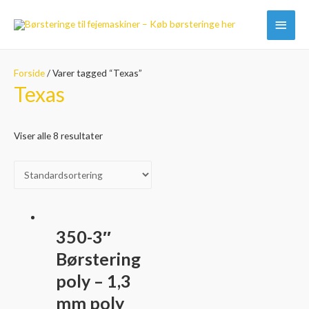
Hove
Forside
/ Varer tagged “Texas”
Texas
Viser alle 8 resultater
350-3″
Børstering
poly – 1,3
mm poly