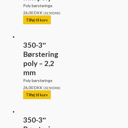
Poly børsteringe
26,00
DKK
(
32,50
DKK
)
Tilføj til kurv
350-3″
Børstering
poly – 2,2
mm
Poly børsteringe
26,00
DKK
(
32,50
DKK
)
Tilføj til kurv
350-3″