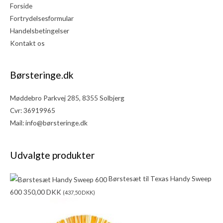
Forside
Fortrydelsesformular
Handelsbetingelser
Kontakt os
Børsteringe.dk
Møddebro Parkvej 285, 8355 Solbjerg
Cvr: 36919965
Mail:
info@børsteringe.dk
Udvalgte produkter
Børstesæt til Texas Handy Sweep
600
350,00
DKK
(
437,50
DKK
)