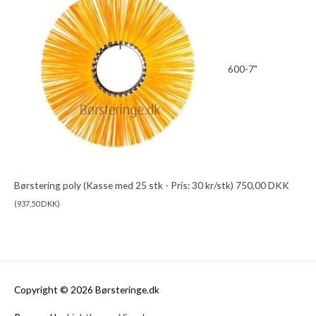
600-7"
Børstering poly (Kasse med 25 stk - Pris: 30 kr/stk)
750,00
DKK
(
937,50
DKK
)
Copyright © 2026 Børsteringe.dk