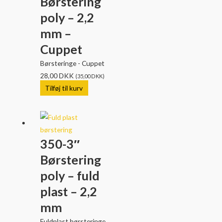
Børstering
poly – 2,2
mm –
Cuppet
Børsteringe - Cuppet
28,00
DKK
(
35,00
DKK
)
Tilføj til kurv
350-3″
Børstering
poly – fuld
plast – 2,2
mm
Fuldplast børsteringe