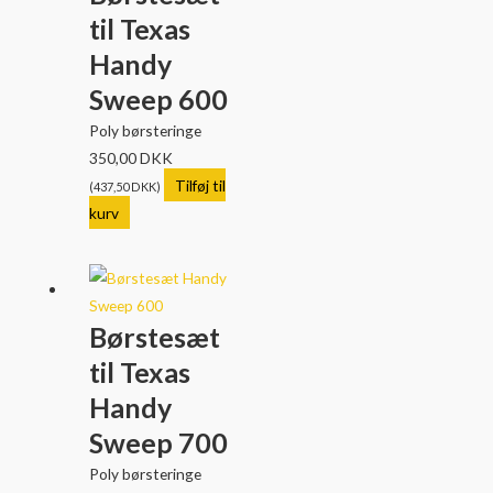
til Texas
Handy
Sweep 600
Poly børsteringe
350,00
DKK
Tilføj til
(
437,50
DKK
)
kurv
Børstesæt
til Texas
Handy
Sweep 700
Poly børsteringe