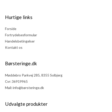
Hurtige links
Forside
Fortrydelsesformular
Handelsbetingelser
Kontakt os
Børsteringe.dk
Møddebro Parkvej 285, 8355 Solbjerg
Cvr: 36919965
Mail:
info@børsteringe.dk
Udvalgte produkter