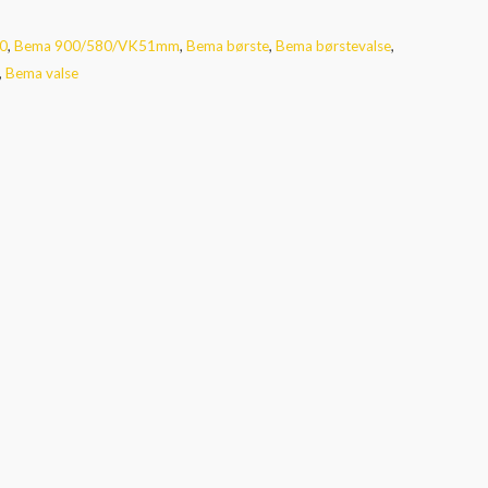
0
,
Bema 900/580/VK51mm
,
Bema børste
,
Bema børstevalse
,
,
Bema valse