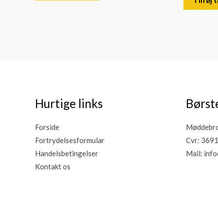
Hurtige links
Børst
Forside
Møddebro 
Fortrydelsesformular
Cvr: 369
Handelsbetingelser
Mail:
info
Kontakt os