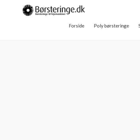
Forside
Poly børsteringe