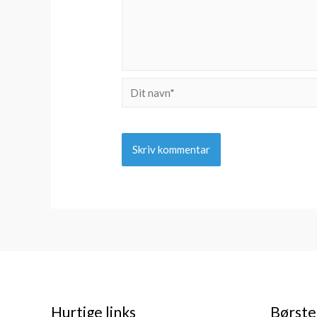
Dit
navn*
Hurtige links
Børste