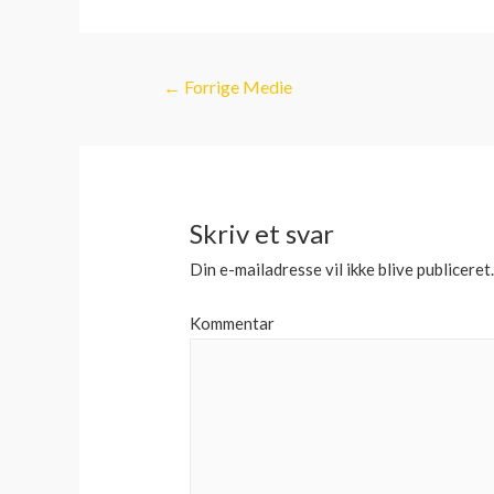
Indlægsnavigatio
←
Forrige Medie
Skriv et svar
Din e-mailadresse vil ikke blive publiceret
Kommentar