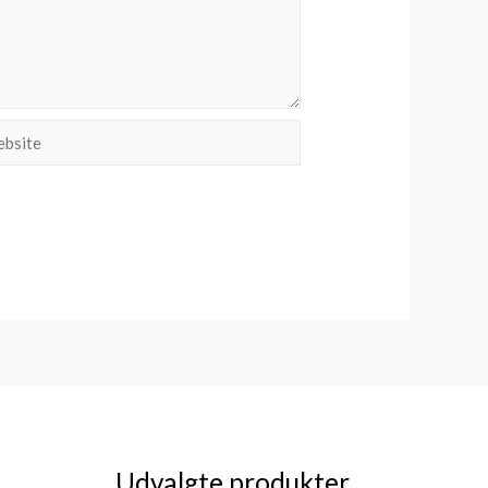
site
Udvalgte produkter