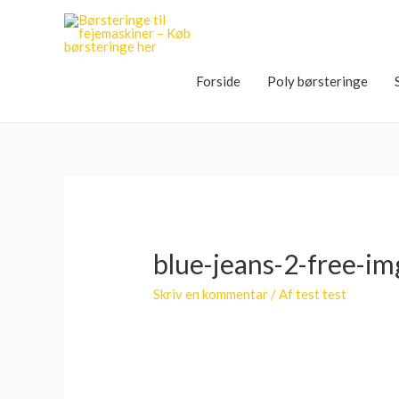
Forside
Poly børsteringe
blue-jeans-2-free-im
Skriv en kommentar
/ Af
test test