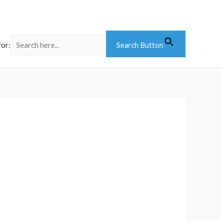
for:
Search Button