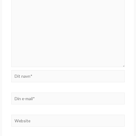
Dit
navn*
Din
e-
mail*
Website