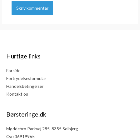
Hurtige links
Forside
Fortrydelsesformular
Handelsbetingelser
Kontakt os
Børsteringe.dk
Møddebro Parkvej 285, 8355 Solbjerg
Cvr: 36919965