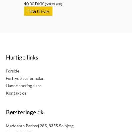
40,00
DKK
(
50,00
DKK
)
Tilføj til kurv
Hurtige links
Forside
Fortrydelsesformular
Handelsbetingelser
Kontakt os
Børsteringe.dk
Møddebro Parkvej 285, 8355 Solbjerg