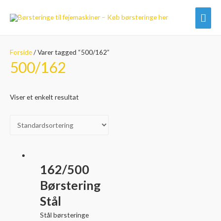
Hov
Forside
/ Varer tagged “500/162”
500/162
Viser et enkelt resultat
162/500
Børstering
Stål
Stål børsteringe