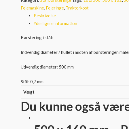
Fejemaskine
,
Fejeringe
,
Traktorkost
Beskrivelse
Yderligere information
Børstering i stål:
Indvendig diameter / hullet i midten af børsteringen mål
Udvendig diameter: 500 mm
Stål: 0,7 mm
Vægt
Du kunne også være i