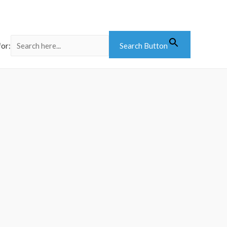
for:
Search Button