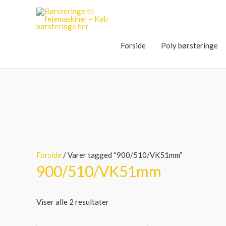
Forside
Poly børsteringe
Forside
/ Varer tagged “900/510/VK51mm”
900/510/VK51mm
Viser alle 2 resultater