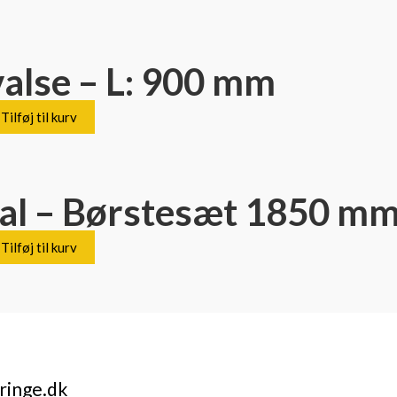
alse – L: 900 mm
Tilføj til kurv
 – Børstesæt 1850 mm 
Tilføj til kurv
ringe.dk