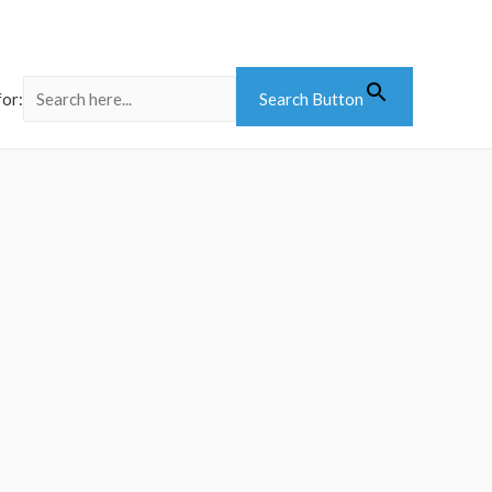
for:
Search Button