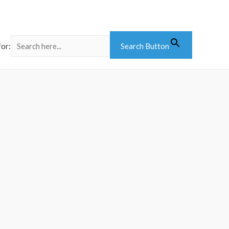
for:
Search Button