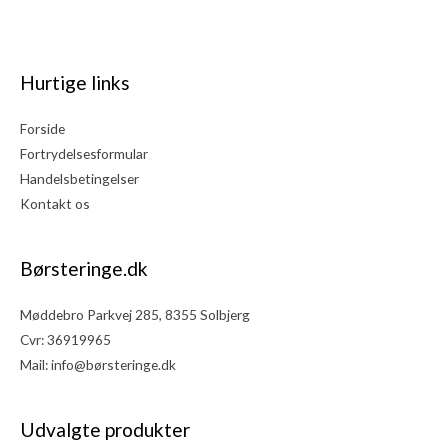
Hurtige links
Forside
Fortrydelsesformular
Handelsbetingelser
Kontakt os
Børsteringe.dk
Møddebro Parkvej 285, 8355 Solbjerg
Cvr: 36919965
Mail:
info@børsteringe.dk
Udvalgte produkter