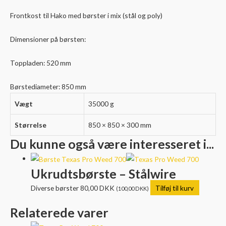
Frontkost til Hako med børster i mix (stål og poly)
Dimensioner på børsten:
Toppladen: 520 mm
Børstediameter: 850 mm
Vægt
35000 g
Størrelse
850 × 850 × 300 mm
Du kunne også være interesseret i...
Ukrudtsbørste – Stålwire
Diverse børster
80,00
DKK
Tilføj til kurv
(
100,00
DKK
)
Relaterede varer