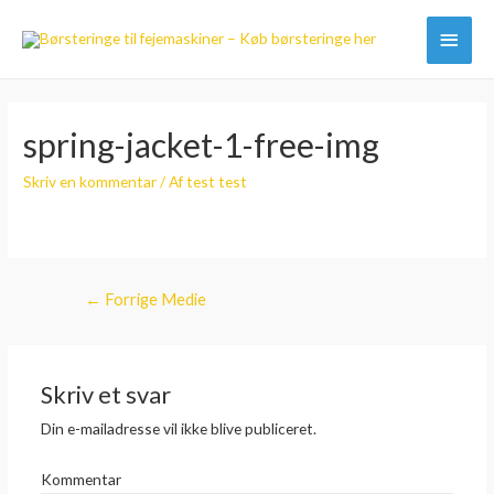
Hove
spring-jacket-1-free-img
Skriv en kommentar
/ Af
test test
Indlægsnavigation
←
Forrige Medie
Skriv et svar
Din e-mailadresse vil ikke blive publiceret.
Kommentar