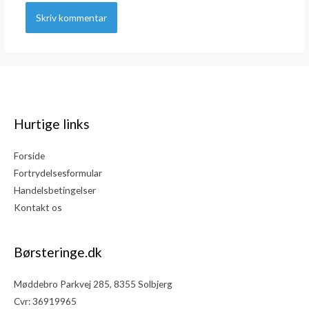
Hurtige links
Forside
Fortrydelsesformular
Handelsbetingelser
Kontakt os
Børsteringe.dk
Møddebro Parkvej 285, 8355 Solbjerg
Cvr: 36919965