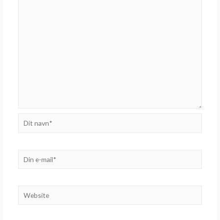
Dit
navn*
Din
e-
mail*
Website