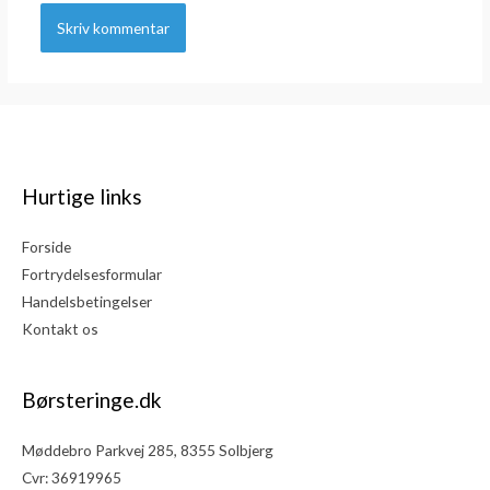
Hurtige links
Forside
Fortrydelsesformular
Handelsbetingelser
Kontakt os
Børsteringe.dk
Møddebro Parkvej 285, 8355 Solbjerg
Cvr: 36919965