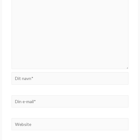
Dit
navn*
Din
e-
mail*
Website